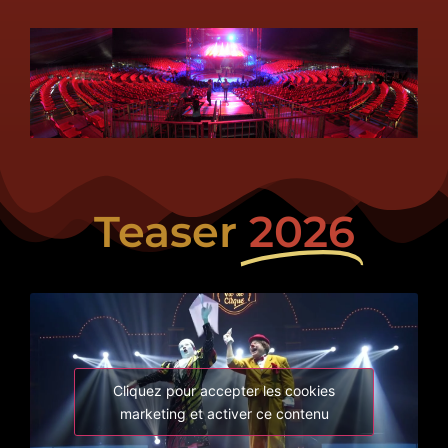
Teaser
2026
Cliquez pour accepter les cookies
marketing et activer ce contenu