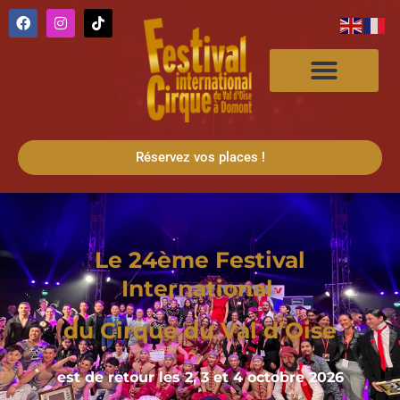
Réservez vos places !
Le 24ème Festival
International
du Cirque du Val d’Oise
est de retour les 2, 3 et 4 octobre 2026