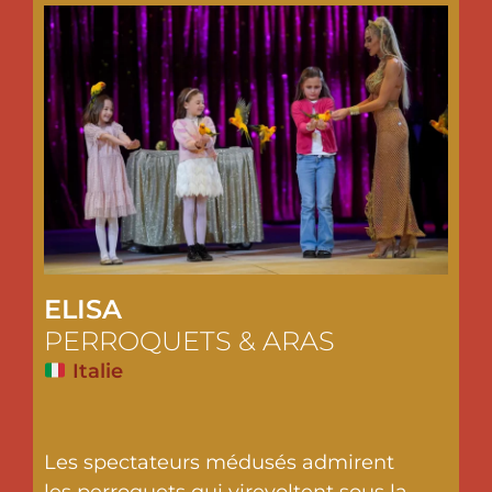
ELISA
PERROQUETS & ARAS
Italie
Les spectateurs médusés admirent
les perroquets qui virevoltent sous la