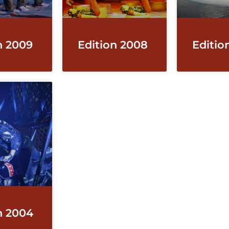
n 2009
Edition 2008
Editio
n 2004