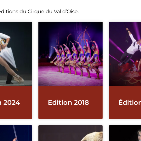
itions du Cirque du Val d’Oise.
n 2024
Edition 2018
Éditio