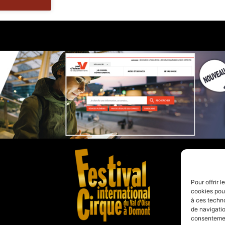
Pour offrir 
cookies pour
à ces techn
de navigatio
consentement