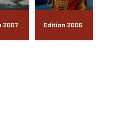
n 2007
Edition 2006