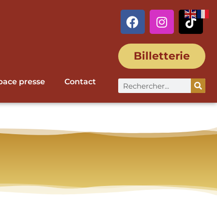
Billetterie
pace presse
Contact