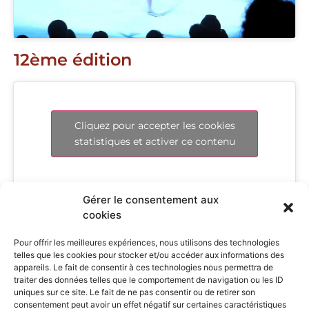
12ème édition
Cliquez pour accepter les cookies
statistiques et activer ce contenu
Gérer le consentement aux
11ème édition
cookies
Pour offrir les meilleures expériences, nous utilisons des technologies
telles que les cookies pour stocker et/ou accéder aux informations des
appareils. Le fait de consentir à ces technologies nous permettra de
Cliquez pour accepter les cookies
traiter des données telles que le comportement de navigation ou les ID
statistiques et activer ce contenu
uniques sur ce site. Le fait de ne pas consentir ou de retirer son
consentement peut avoir un effet négatif sur certaines caractéristiques