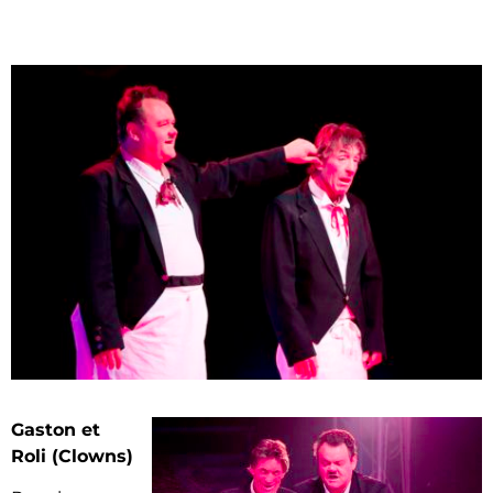
Gaston et
Roli (Clowns)