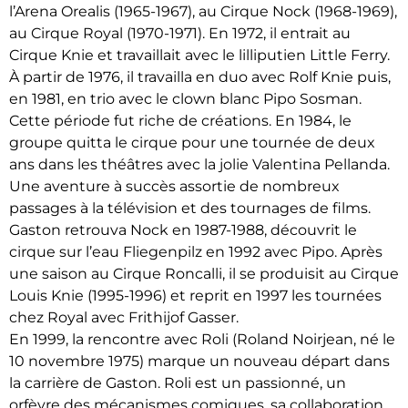
l’Arena Orealis (1965-1967), au Cirque Nock (1968-1969),
au Cirque Royal (1970-1971). En 1972, il entrait au
Cirque Knie et travaillait avec le lilliputien Little Ferry.
À partir de 1976, il travailla en duo avec Rolf Knie puis,
en 1981, en trio avec le clown blanc Pipo Sosman.
Cette période fut riche de créations. En 1984, le
groupe quitta le cirque pour une tournée de deux
ans dans les théâtres avec la jolie Valentina Pellanda.
Une aventure à succès assortie de nombreux
passages à la télévision et des tournages de films.
Gaston retrouva Nock en 1987-1988, découvrit le
cirque sur l’eau Fliegenpilz en 1992 avec Pipo. Après
une saison au Cirque Roncalli, il se produisit au Cirque
Louis Knie (1995-1996) et reprit en 1997 les tournées
chez Royal avec Frithijof Gasser.
En 1999, la rencontre avec Roli (Roland Noirjean, né le
10 novembre 1975) marque un nouveau départ dans
la carrière de Gaston. Roli est un passionné, un
orfèvre des mécanismes comiques, sa collaboration