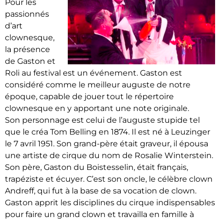
Pour les
passionnés
d’art
clownesque,
la présence
de Gaston et
Roli au festival est un événement. Gaston est
considéré comme le meilleur auguste de notre
époque, capable de jouer tout le répertoire
clownesque en y apportant une note originale.
Son personnage est celui de l’auguste stupide tel
que le créa Tom Belling en 1874. Il est né à Leuzinger
le 7 avril 1951. Son grand-père était graveur, il épousa
une artiste de cirque du nom de Rosalie Winterstein.
Son père, Gaston du Boistesselin, était français,
trapéziste et écuyer. C’est son oncle, le célèbre clown
Andreff, qui fut à la base de sa vocation de clown.
Gaston apprit les disciplines du cirque indispensables
pour faire un grand clown et travailla en famille à