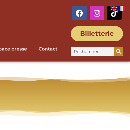
Billetterie
pace presse
Contact