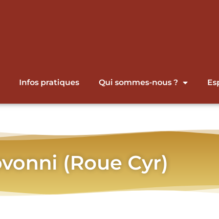
Infos pratiques
Qui sommes-nous ?
Es
vonni (Roue Cyr)