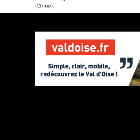
(Chine).