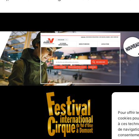
Pour offrir 
cookies pour
à ces techn
de navigatio
consentement