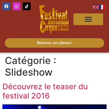
Réservez vos places !
Catégorie :
Slideshow
Découvrez le teaser du
festival 2016