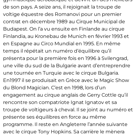
de son pays. A seize ans, il rejoignait la troupe de
voltige équestre des Romanovi pour un premier
contrat en décembre 1989 au Cirque Municipal de
Budapest. On l’a vu ensuite en Finlande au cirque
Finlandia, au Kronebau de Munich en février 1993 et
en Espagne au Circo Mundial en 1995. En même
temps il répétait un numéro d’équilibre qu’il
présenta pour la première fois en 1996 à Svilengrad,
une ville du sud de la Bulgarie avant d’entreprendre
une tournée en Turquie avec le cirque Bulgaria.
En1997 il se produisait en Grèce avec le Magic Show
du Blond Magician. C’est en 1998, lors d’un
engagement au cirque anglais de Gerry Cottle qu’il
rencontre son compatriote Ignat Ignatov et sa
troupe de voltigeurs à cheval. Il se joint au numéro et
présente ses équilibres en force au même
programme. Il reste en Angleterre l’année suivante
avec le cirque Tony Hopkins. Sa carrière le mènera