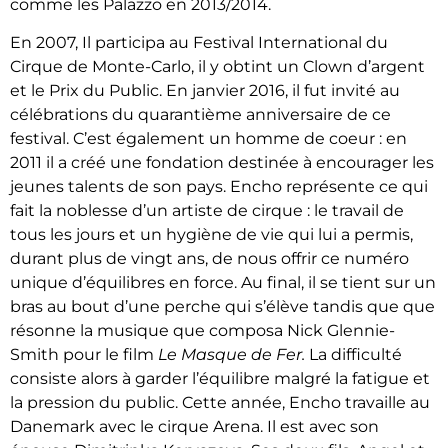
comme les Palazzo en 2013/2014.
En 2007, Il participa au Festival International du
Cirque de Monte-Carlo, il y obtint un Clown d’argent
et le Prix du Public. En janvier 2016, il fut invité au
célébrations du quarantième anniversaire de ce
festival. C’est également un homme de coeur : en
2011 il a créé une fondation destinée à encourager les
jeunes talents de son pays. Encho représente ce qui
fait la noblesse d’un artiste de cirque : le travail de
tous les jours et un hygiène de vie qui lui a permis,
durant plus de vingt ans, de nous offrir ce numéro
unique d’équilibres en force. Au final, il se tient sur un
bras au bout d’une perche qui s’élève tandis que que
résonne la musique que composa Nick Glennie-
Smith pour le film
Le Masque de Fer.
La difficulté
consiste alors à garder l’équilibre malgré la fatigue et
la pression du public. Cette année, Encho travaille au
Danemark avec le cirque Arena. Il est avec son