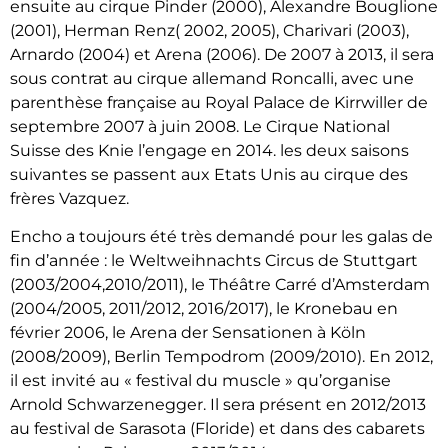
ensuite au cirque Pinder (2000), Alexandre Bouglione
(2001), Herman Renz( 2002, 2005), Charivari (2003),
Arnardo (2004) et Arena (2006). De 2007 à 2013, il sera
sous contrat au cirque allemand Roncalli, avec une
parenthèse française au Royal Palace de Kirrwiller de
septembre 2007 à juin 2008. Le Cirque National
Suisse des Knie l’engage en 2014. les deux saisons
suivantes se passent aux Etats Unis au cirque des
frères Vazquez.
Encho a toujours été très demandé pour les galas de
fin d’année : le Weltweihnachts Circus de Stuttgart
(2003/2004,2010/2011), le Théâtre Carré d’Amsterdam
(2004/2005, 2011/2012, 2016/2017), le Kronebau en
février 2006, le Arena der Sensationen à Köln
(2008/2009), Berlin Tempodrom (2009/2010). En 2012,
il est invité au « festival du muscle » qu’organise
Arnold Schwarzenegger. Il sera présent en 2012/2013
au festival de Sarasota (Floride) et dans des cabarets