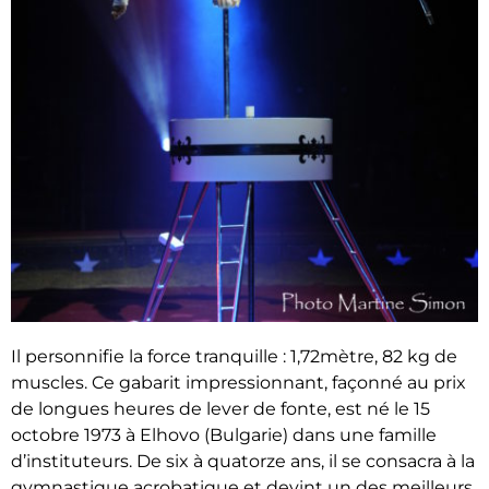
Il personnifie la force tranquille : 1,72mètre, 82 kg de
muscles. Ce gabarit impressionnant, façonné au prix
de longues heures de lever de fonte, est né le 15
octobre 1973 à Elhovo (Bulgarie) dans une famille
d’instituteurs. De six à quatorze ans, il se consacra à la
gymnastique acrobatique et devint un des meilleurs