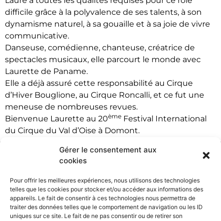
Laure a toutes les qualités requises pour ce rôle
difficile grâce à la polyvalence de ses talents, à son
dynamisme naturel, à sa gouaille et à sa joie de vivre
communicative.
Danseuse, comédienne, chanteuse, créatrice de
spectacles musicaux, elle parcourt le monde avec
Laurette de Paname.
Elle a déjà assuré cette responsabilité au Cirque
d’Hiver Bouglione, au Cirque Roncalli, et ce fut une
meneuse de nombreuses revues.
ème
Bienvenue Laurette au 20
Festival International
du Cirque du Val d’Oise à Domont.
Gérer le consentement aux
cookies
Pour offrir les meilleures expériences, nous utilisons des technologies
telles que les cookies pour stocker et/ou accéder aux informations des
appareils. Le fait de consentir à ces technologies nous permettra de
traiter des données telles que le comportement de navigation ou les ID
uniques sur ce site. Le fait de ne pas consentir ou de retirer son