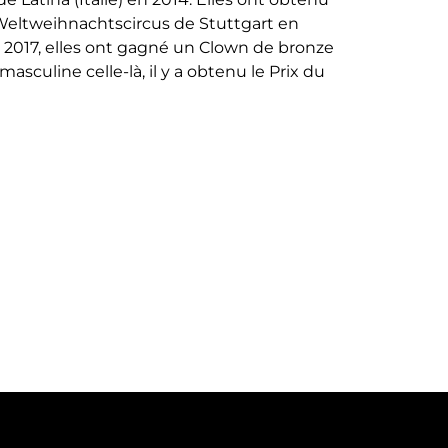
u Weltweihnachtscircus de Stuttgart en
r 2017, elles ont gagné un Clown de bronze
sculine celle-là, il y a obtenu le Prix du