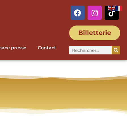
Billetterie
pace presse
Contact