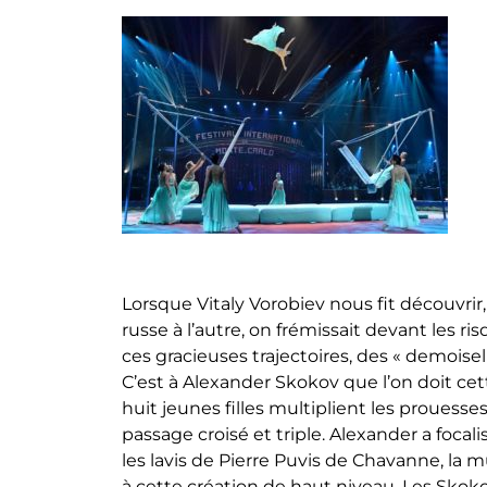
Lorsque Vitaly Vorobiev nous fit découvrir
russe à l’autre, on frémissait devant les r
ces gracieuses trajectoires, des « demoise
C’est à Alexander Skokov que l’on doit cett
huit jeunes filles multiplient les prouesses
passage croisé et triple. Alexander a focal
les lavis de Pierre Puvis de Chavanne, la 
à cette création de haut niveau. Les Skokov 