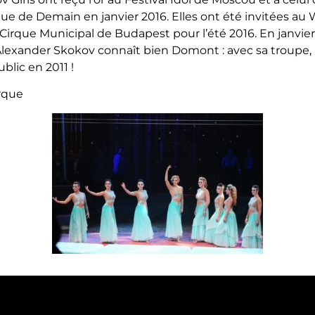
rque de Demain en janvier 2016. Elles ont été invitées a
Cirque Municipal de Budapest pour l’été 2016. En janvie
Alexander Skokov connaît bien Domont : avec sa troupe, ma
blic en 2011 !
rque