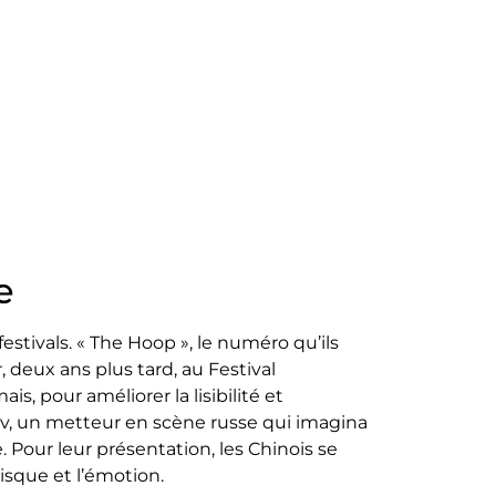
e
stivals. « The Hoop », le numéro qu’ils
 deux ans plus tard, au Festival
s, pour améliorer la lisibilité et
tov, un metteur en scène russe qui imagina
. Pour leur présentation, les Chinois se
isque et l’émotion.