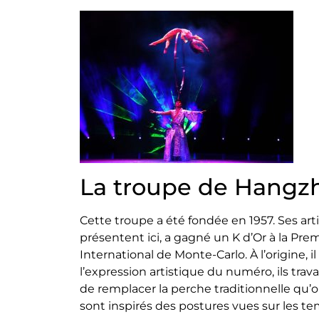
La troupe de Hangzh
Cette troupe a été fondée en 1957. Ses art
présentent ici, a gagné un K d’Or à la Pr
International de Monte-Carlo. À l’origine, i
l’expression artistique du numéro, ils tra
de remplacer la perche traditionnelle qu’on
sont inspirés des postures vues sur les te