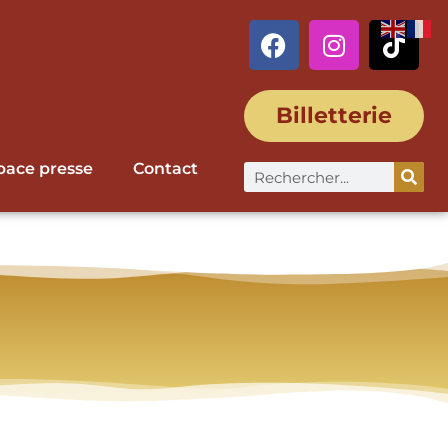
Billetterie
pace presse
Contact