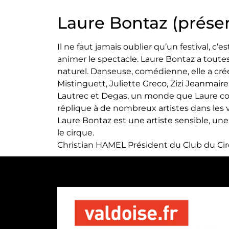
Laure Bontaz (présen
Il ne faut jamais oublier qu’un festival, c’
animer le spectacle. Laure Bontaz a toutes
naturel. Danseuse, comédienne, elle a cr
Mistinguett, Juliette Greco, Zizi Jeanmair
Lautrec et Degas, un monde que Laure con
réplique à de nombreux artistes dans les 
Laure Bontaz est une artiste sensible, un
le cirque.
Christian HAMEL Président du Club du Ci