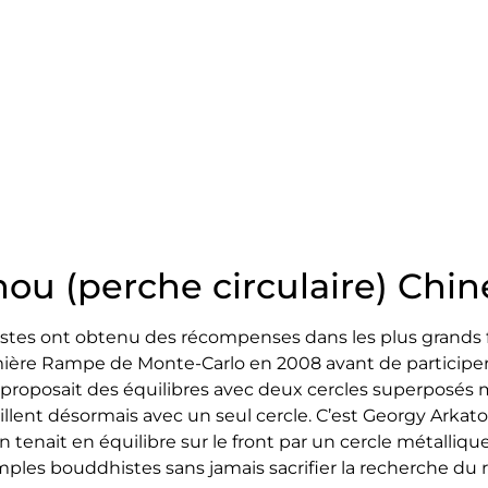
ou (perche circulaire) Chin
istes ont obtenu des récompenses dans les plus grands fe
emière Rampe de Monte-Carlo en 2008 avant de participer,
l proposait des équilibres avec deux cercles superposés mai
vaillent désormais avec un seul cercle. C’est Georgy Arka
 tenait en équilibre sur le front par un cercle métallique
mples bouddhistes sans jamais sacrifier la recherche du r