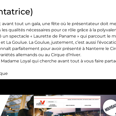
tatrice)
est avant tout un gala, une fête où le présentateur doit me
 les qualités nécessaires pour ce rôle grâce à la polyva
éé un spectacle « Laurette de Paname » qui parcourt le
e et La Goulue. La Goulue, justement, c’est aussi l’évoc
naît parfaitement pour avoir présenté à Nanterre le Ci
variétés allemands ou au Cirque d’Hiver.
e Madame Loyal qui cherche avant tout à vous faire part
rque