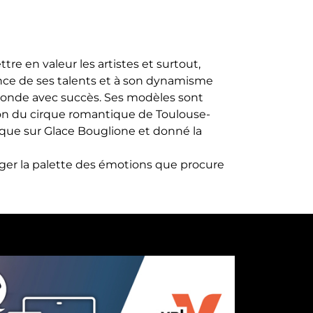
ttre en valeur les artistes et surtout,
lence de ses talents et à son dynamisme
 monde avec succès. Ses modèles sont
ation du cirque romantique de Toulouse-
rque sur Glace Bouglione et donné la
ager la palette des émotions que procure