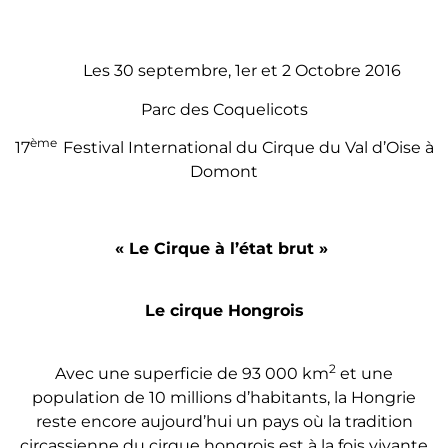
Les 30 septembre, 1er et 2 Octobre 2016
Parc des Coquelicots
ème
17
Festival International du Cirque du Val d’Oise à
Domont
« Le Cirque à l’état brut »
Le cirque Hongrois
2
Avec une superficie de 93 000 km
et une
population de 10 millions d’habitants, la Hongrie
reste encore aujourd’hui un pays où la tradition
circassienne du cirque hongrois est à la fois vivante