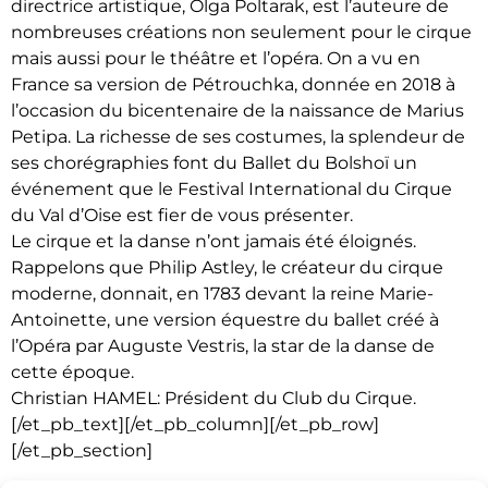
directrice artistique, Olga Poltarak, est l’auteure de
nombreuses créations non seulement pour le cirque
mais aussi pour le théâtre et l’opéra. On a vu en
France sa version de Pétrouchka, donnée en 2018 à
l’occasion du bicentenaire de la naissance de Marius
Petipa. La richesse de ses costumes, la splendeur de
ses chorégraphies font du Ballet du Bolshoï un
événement que le Festival International du Cirque
du Val d’Oise est fier de vous présenter.
Le cirque et la danse n’ont jamais été éloignés.
Rappelons que Philip Astley, le créateur du cirque
moderne, donnait, en 1783 devant la reine Marie-
Antoinette, une version équestre du ballet créé à
l’Opéra par Auguste Vestris, la star de la danse de
cette époque.
Christian HAMEL: Président du Club du Cirque.
[/et_pb_text][/et_pb_column][/et_pb_row]
[/et_pb_section]