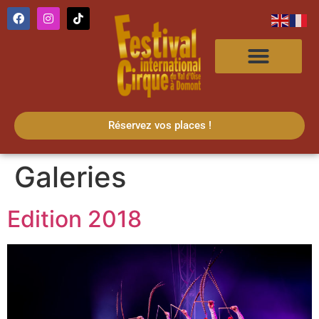
Réservez vos places !
Galeries
Edition 2018